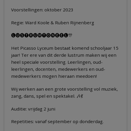
Voorstellingen: oktober 2023
Regie: Ward Koole & Ruben Rijnenberg
🅛🅤🅢🅣🅡🅤🅜🅣🅞🅝🅔🅔🅛🎊
Het Picasso Lyceum bestaat komend schooljaar 15
jaar! Ter ere van dit derde lustrum maken wij een
heel speciale voorstelling. Leerlingen, oud-
leerlingen, docenten, medewerkers en oud-
medewerkers mogen hieraan meedoen!
Wij werken aan een grote voorstelling vol muziek,
zang, dans, spel en spektakel. 🎶💃
Auditie: vrijdag 2 juni
Repetities: vanaf september op donderdag.