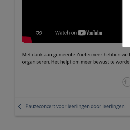
Met dank aan gemeente Zoetermeer hebben we b
organiseren. Het helpt om meer bewust te word
Pauzeconcert voor leerlingen door leerlingen