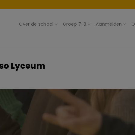
Over de school
Groep 7-8
Aanmelden
O
sso Lyceum