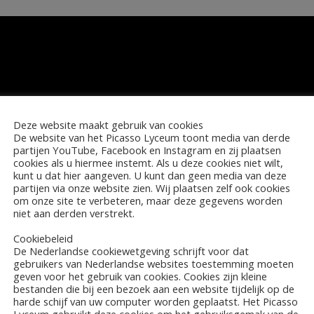
Deze website maakt gebruik van cookies
De website van het Picasso Lyceum toont media van derde
partijen YouTube, Facebook en Instagram en zij plaatsen
cookies als u hiermee instemt. Als u deze cookies niet wilt,
kunt u dat hier aangeven. U kunt dan geen media van deze
partijen via onze website zien. Wij plaatsen zelf ook cookies
om onze site te verbeteren, maar deze gegevens worden
niet aan derden verstrekt.
Cookiebeleid
De Nederlandse cookiewetgeving schrijft voor dat
gebruikers van Nederlandse websites toestemming moeten
geven voor het gebruik van cookies. Cookies zijn kleine
bestanden die bij een bezoek aan een website tijdelijk op de
harde schijf van uw computer worden geplaatst. Het Picasso
Lyceum gebruikt deze cookies om het gebruiksgemak van de