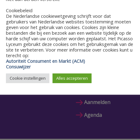
EGEVENS
Cookiebeleid
De Nederlandse cookiewetgeving schrijft voor dat
tum:
gebruikers van Nederlandse websites toestemming moeten
uli 2022
geven voor het gebruik van cookies. Cookies zijn kleine
bestanden die bij een bezoek aan een website tijdelijk op de
harde schijf van uw computer worden geplaatst. Het Picasso
Lyceum gebruikt deze cookies om het gebruiksgemak van de
site te verbeteren. Voor meer informatie over cookies kunt u
terecht op:
Autoriteit Consument en Markt (ACM)
Consuwijzer
Cookie instellingen
Alles accepteren
Snel naar
Aanmelden
Agenda