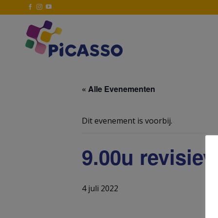
Ga
naar
inhoud
« Alle Evenementen
Dit evenement is voorbij.
9.00u revisie
4 juli 2022