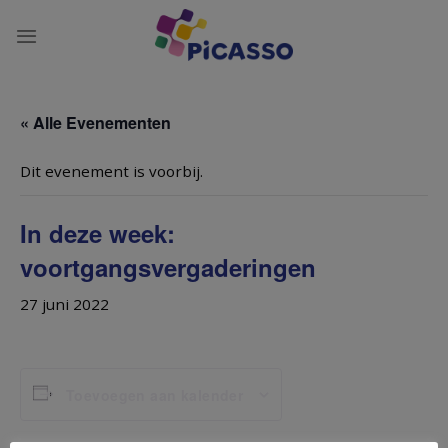
Ga
naar
inhoud
« Alle Evenementen
Dit evenement is voorbij.
In deze week:
voortgangsvergaderingen
27 juni 2022
Toevoegen aan kalender