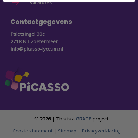
Vacatures
Contactgegevens
Paletsingel 38c
2718 NT Zoetermeer
info@picasso-lyceum.nl
©
2026
| This is a
GRATE
project
Cookie statement
|
Sitemap
|
Privacyverklaring