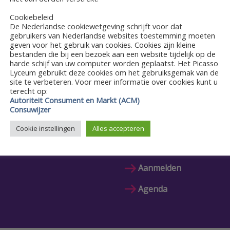
EGEVENS
Cookiebeleid
De Nederlandse cookiewetgeving schrijft voor dat
tum:
gebruikers van Nederlandse websites toestemming moeten
 januari 2022
geven voor het gebruik van cookies. Cookies zijn kleine
bestanden die bij een bezoek aan een website tijdelijk op de
harde schijf van uw computer worden geplaatst. Het Picasso
Lyceum gebruikt deze cookies om het gebruiksgemak van de
site te verbeteren. Voor meer informatie over cookies kunt u
terecht op:
Autoriteit Consument en Markt (ACM)
Consuwijzer
Cookie instellingen
Alles accepteren
Snel naar
Aanmelden
Agenda