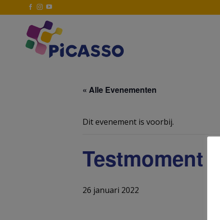
Ga
naar
inhoud
« Alle Evenementen
Dit evenement is voorbij.
Testmoment 3
26 januari 2022