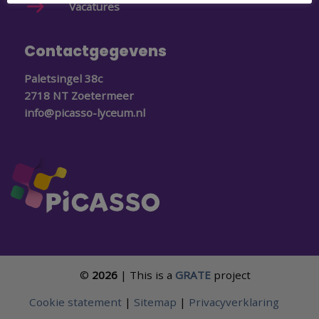
Vacatures
Contactgegevens
Paletsingel 38c
2718 NT Zoetermeer
info@picasso-lyceum.nl
©
2026
| This is a
GRATE
project
Cookie statement
|
Sitemap
|
Privacyverklaring