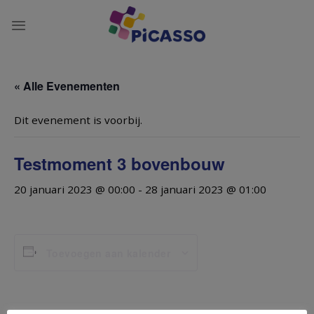
Ga
naar
inhoud
« Alle Evenementen
Dit evenement is voorbij.
Testmoment 3 bovenbouw
20 januari 2023 @ 00:00
-
28 januari 2023 @ 01:00
Toevoegen aan kalender