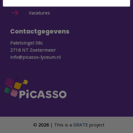
Schoolgids
Vacatures
Contactgegevens
Paletsingel 38c
2718 NT Zoetermeer
info@picasso-lyceum.nl
©
2026
| This is a
GRATE
project