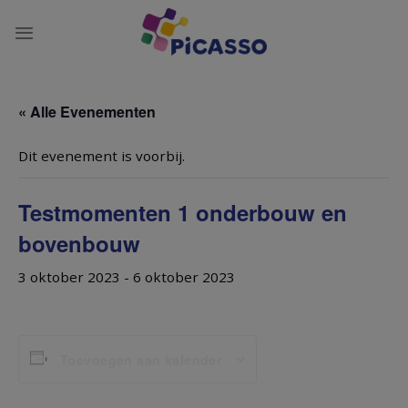
Ga
naar
inhoud
« Alle Evenementen
Dit evenement is voorbij.
Testmomenten 1 onderbouw en
bovenbouw
3 oktober 2023
-
6 oktober 2023
Toevoegen aan kalender