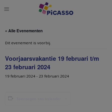
Ga
naar
inhoud
« Alle Evenementen
Dit evenement is voorbij.
Voorjaarsvakantie 19 februari t/m
23 februari 2024
19 februari 2024
-
23 februari 2024
Toevoegen aan kalender