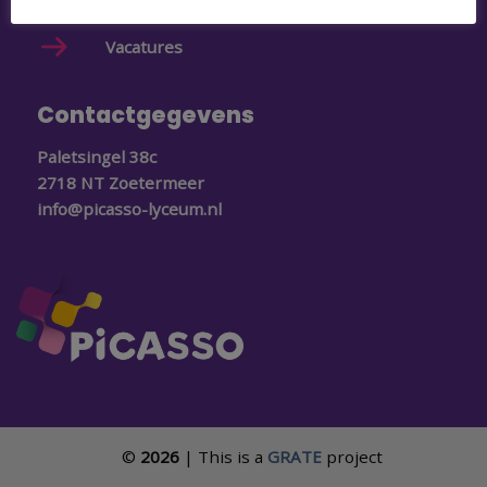
Schoolgids
Vacatures
Contactgegevens
Paletsingel 38c
2718 NT Zoetermeer
info@picasso-lyceum.nl
©
2026
| This is a
GRATE
project