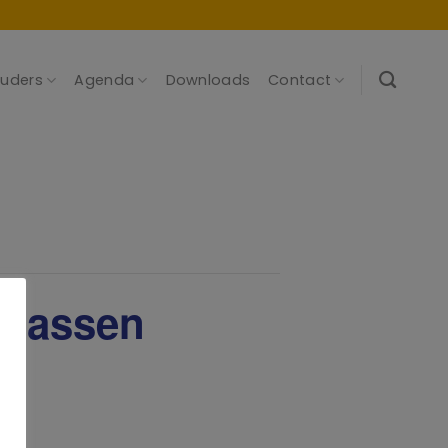
uders
Agenda
Downloads
Contact
klassen