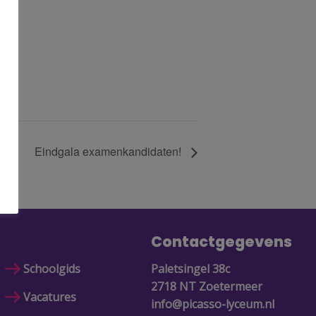
Eindgala examenkandidaten!
Contactgegevens
Schoolgids
Paletsingel 38c
2718 NT Zoetermeer
Vacatures
info@picasso-lyceum.nl