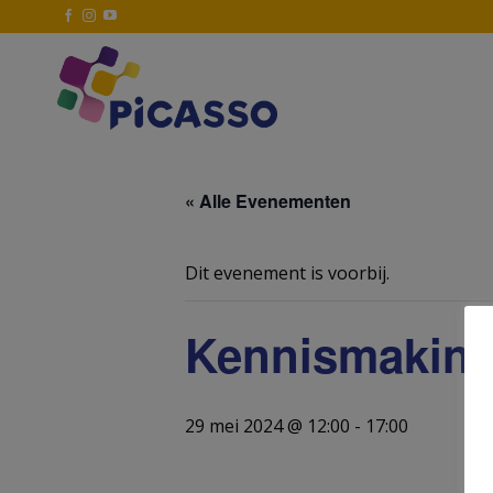
Ga
naar
inhoud
« Alle Evenementen
Dit evenement is voorbij.
Kennismaking
29 mei 2024 @ 12:00
-
17:00