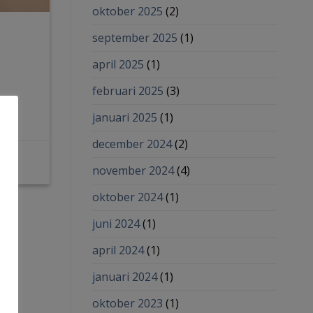
oktober 2025
(2)
september 2025
(1)
april 2025
(1)
februari 2025
(3)
januari 2025
(1)
december 2024
(2)
asso
november 2024
(4)
oktober 2024
(1)
juni 2024
(1)
april 2024
(1)
januari 2024
(1)
oktober 2023
(1)