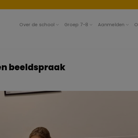
Over de school
Groep 7-8
Aanmelden
O
 en beeldspraak