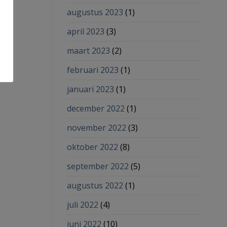
augustus 2023
(1)
april 2023
(3)
maart 2023
(2)
februari 2023
(1)
januari 2023
(1)
december 2022
(1)
november 2022
(3)
oktober 2022
(8)
september 2022
(5)
augustus 2022
(1)
juli 2022
(4)
juni 2022
(10)