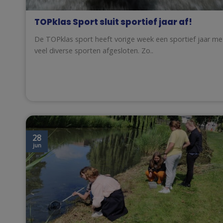
TOPklas Sport sluit sportief jaar af!
De TOPklas sport heeft vorige week een sportief jaar me
veel diverse sporten afgesloten. Zo..
28
jun