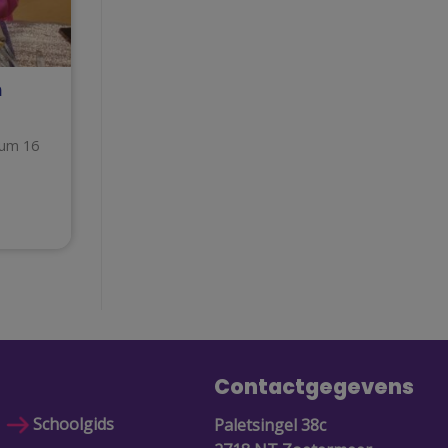
n
eum 16
Contactgegevens
Schoolgids
Paletsingel 38c