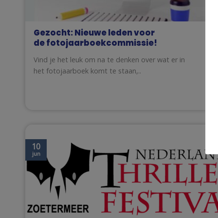
Gezocht: Nieuwe leden voor
de fotojaarboekcommissie!
Vind je het leuk om na te denken over wat er in
het fotojaarboek komt te staan,..
10
jun