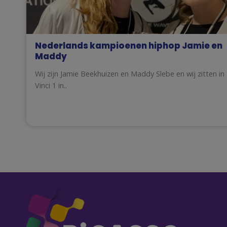
Nederlands kampioenen hiphop Jamie en
Maddy
Wij zijn Jamie Beekhuizen en Maddy Slebe en wij zitten in
Vinci 1 in..