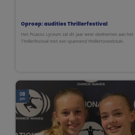
Oproep: audities Thrillerfestival
Het Picasso Lyceum zal dit jaar weer deelnemen aan het
Thrillerfestival met een spannend thrillertoneelstuk!..
08
jun