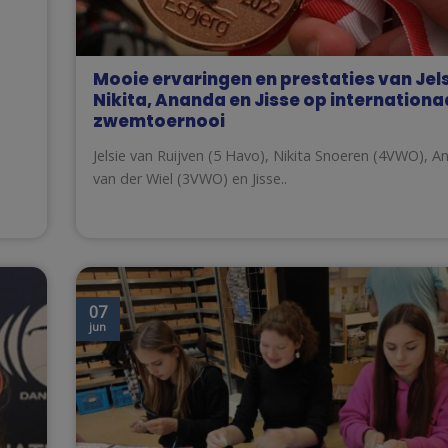
Mooie ervaringen en prestaties van Jels
Nikita, Ananda en Jisse op internationa
zwemtoernooi
Jelsie van Ruijven (5 Havo), Nikita Snoeren (4VWO), 
van der Wiel (3VWO) en Jisse..
07
jun