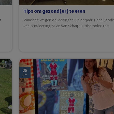
Tips om gezond(er) te eten
t
Vandaag kregen de leerlingen uit leerjaar 1 een voorli
van oud-leerling Milan van Schaijk, Orthomoleculair..
28
jun