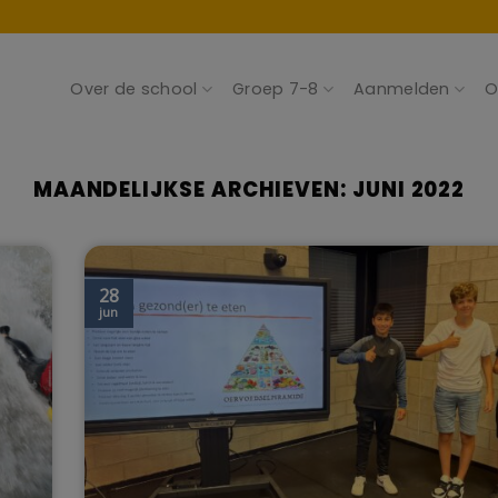
Over de school
Groep 7-8
Aanmelden
O
MAANDELIJKSE ARCHIEVEN:
JUNI 2022
28
jun